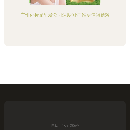
广州化妆品研发公司深度测评 谁更值得信赖
电话：1852306**