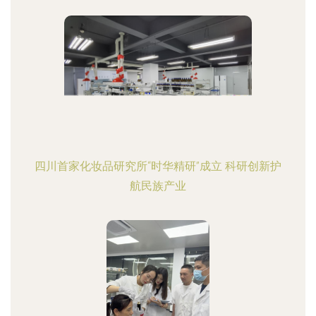
四川首家化妆品研究所“时华精研”成立 科研创新护
航民族产业