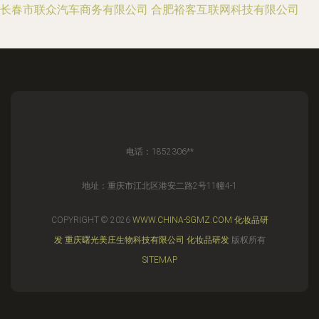
长春市联众汽车商务有限公司
合肥裕客互联网科技有限公司
电话：1852306**
地址：重庆市江北区港安二路2号11幢4-1
COPYRIGHT © 2026
WWW.CHINA-SGMZ.COM
化妆品研
发
重庆曙光美庄生物科技有限公司
化妆品研发
版权所有
SITEMAP